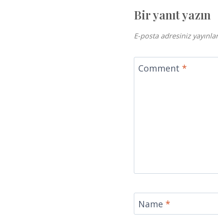
Bir yanıt yazın
E-posta adresiniz yayınl
Comment
*
Name
*