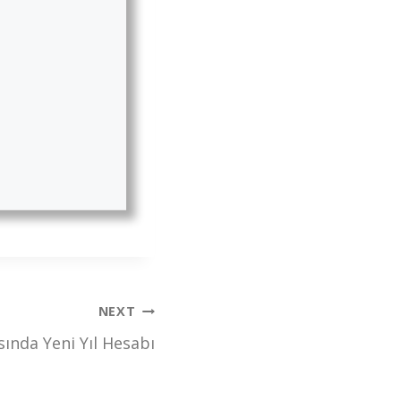
NEXT
asında Yeni Yıl Hesabı