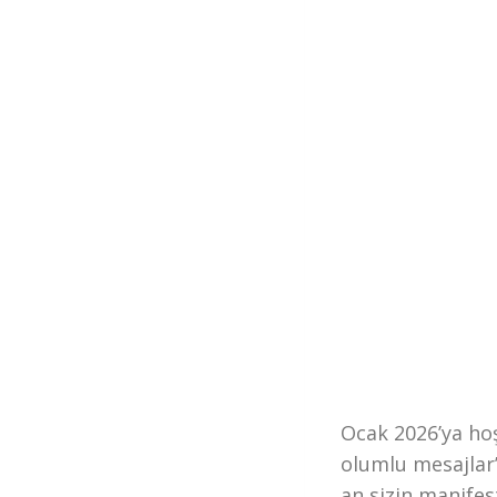
Ocak 2026’ya hoş
olumlu mesajlar
an sizin manifest