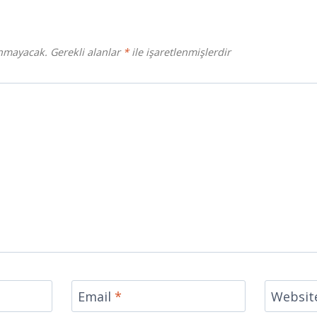
anmayacak.
Gerekli alanlar
*
ile işaretlenmişlerdir
Email
*
Websit