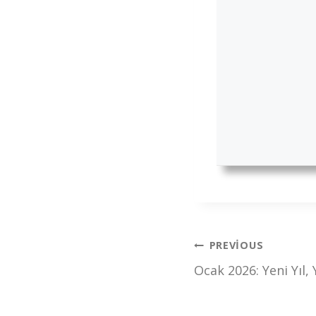
Yazı
PREVIOUS
Ocak 2026: Yeni Yıl,
gezinmesi