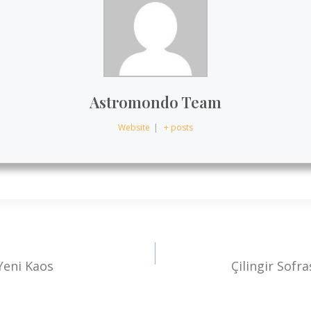
Astromondo Team
Website
|
+ posts
 Yeni Kaos
Çilingir Sofr