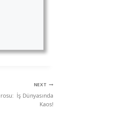
NEXT
osu: İş Dünyasında
Kaos!