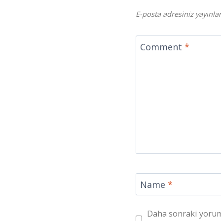
E-posta adresiniz yayınl
Comment
*
Name
*
Daha sonraki yoruml