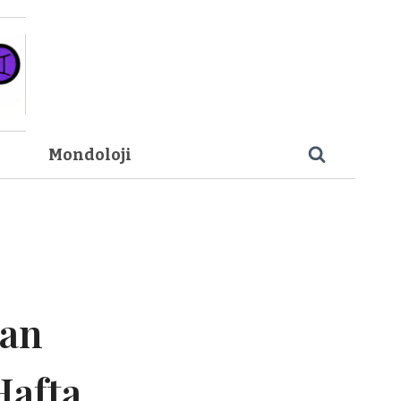
Mondoloji
nan
Hafta