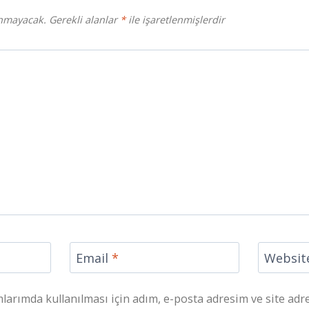
anmayacak.
Gerekli alanlar
*
ile işaretlenmişlerdir
Email
*
Websit
arımda kullanılması için adım, e-posta adresim ve site adr