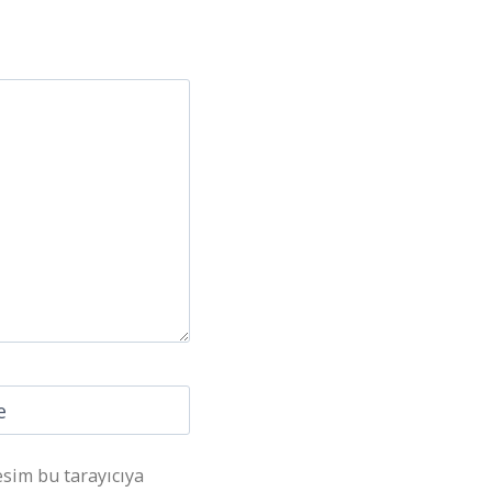
e
esim bu tarayıcıya