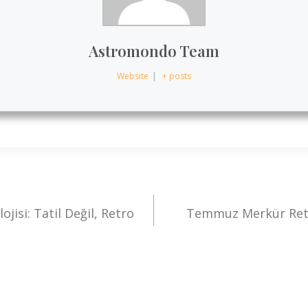
Astromondo Team
Website
|
+ posts
isi: Tatil Değil, Retro
Temmuz Merkür Retr