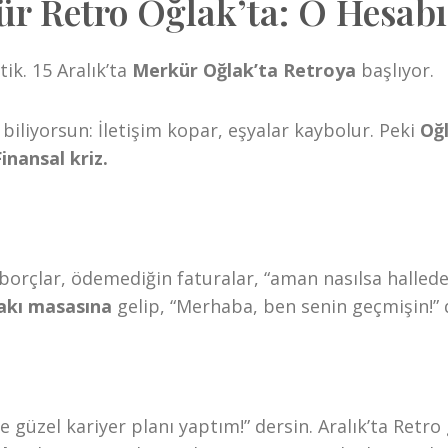
r Retro Oğlak’ta: O Hesabı
tik. 15 Aralık’ta
Merkür Oğlak’ta Retroya
başlıyor.
biliyorsun: İletişim kopar, eşyalar kaybolur. Peki
Oğ
Finansal kriz.
orçlar, ödemediğin faturalar, “aman nasılsa hallede
akı masasına
gelip, “Merhaba, ben senin geçmişin!” 
 güzel kariyer planı yaptım!” dersin. Aralık’ta Retro