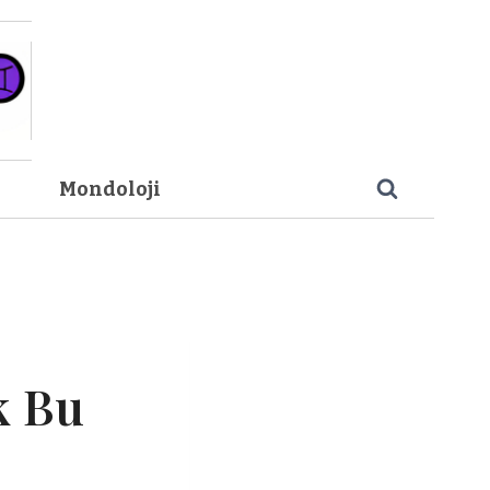
Mondoloji
k Bu