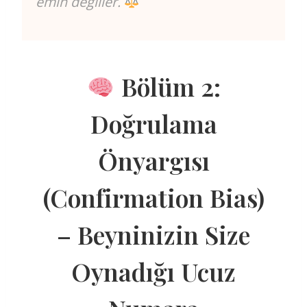
emin değiller.
Bölüm 2:
Doğrulama
Önyargısı
(Confirmation Bias)
– Beyninizin Size
Oynadığı Ucuz