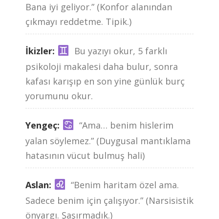
Bana iyi geliyor.” (Konfor alanından
çıkmayı reddetme. Tipik.)
İkizler:
Bu yazıyı okur, 5 farklı
psikoloji makalesi daha bulur, sonra
kafası karışıp en son yine günlük burç
yorumunu okur.
Yengeç:
“Ama… benim hislerim
yalan söylemez.” (Duygusal mantıklama
hatasının vücut bulmuş hali)
Aslan:
“Benim haritam özel ama.
Sadece benim için çalışıyor.” (Narsisistik
önyargı. Şaşırmadık.)