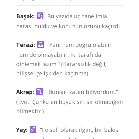
Başak:
Bu yazıda üç tane imla
hatası buldu ve konunun özünü kaçırdı.
Terazi:
“Yani hem doğru olabilir
hem de olmayabilir. İki tarafı da
dinlemek lazım.” (Kararsızlık değil,
bilişsel çelişkiden kaçınma)
Akrep:
“Bunları zaten biliyordum.”
(Evet. Çünkü en büyük sır, sır olmadığını
bilmektir.)
Yay:
“Felsefi olarak ilginç bir bakış