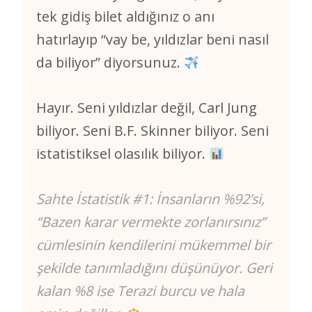
tek gidiş bilet aldığınız o anı
hatırlayıp “vay be, yıldızlar beni nasıl
da biliyor” diyorsunuz.
Hayır. Seni yıldızlar değil, Carl Jung
biliyor. Seni B.F. Skinner biliyor. Seni
istatistiksel olasılık biliyor.
Sahte İstatistik #1: İnsanların %92’si,
“Bazen karar vermekte zorlanırsınız”
cümlesinin kendilerini mükemmel bir
şekilde tanımladığını düşünüyor. Geri
kalan %8 ise Terazi burcu ve hala