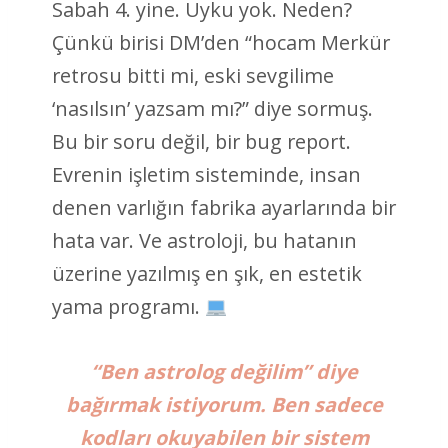
Sabah 4. yine. Uyku yok. Neden?
Çünkü birisi DM’den “hocam Merkür
retrosu bitti mi, eski sevgilime
‘nasılsın’ yazsam mı?” diye sormuş.
Bu bir soru değil, bir bug report.
Evrenin işletim sisteminde, insan
denen varlığın fabrika ayarlarında bir
hata var. Ve astroloji, bu hatanın
üzerine yazılmış en şık, en estetik
yama programı.
“Ben astrolog değilim” diye
bağırmak istiyorum. Ben sadece
kodları okuyabilen bir sistem