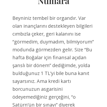
Numara
Beyniniz tembel bir organdır. Var
olan inançlarını destekleyen bilgileri
cımbızla çeker, geri kalanını ise
“görmedim, duymadım, bilmiyorum”
modunda görmezden gelir. Size “Bu
hafta Boğalar için finansal açıdan
şanslı bir dönem” dediğimde, yolda
bulduğunuz 1 TL’yi bile buna kanıt
sayarsınız. Ama kredi kartı
borcunuzun asgarisini
ödeyemediğiniz gerçeğini, “o
Satürn’ün bir sınavı” diyerek