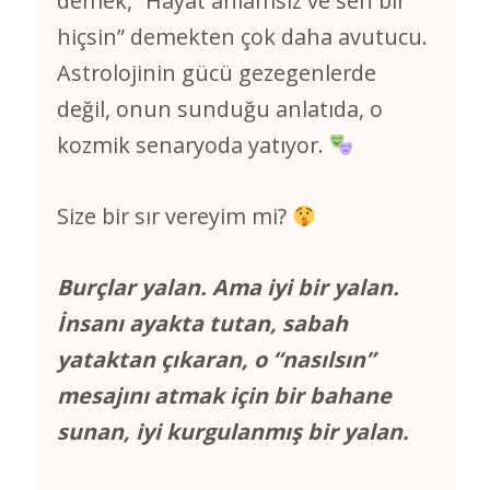
demek, “Hayat anlamsız ve sen bir
hiçsin” demekten çok daha avutucu.
Astrolojinin gücü gezegenlerde
değil, onun sunduğu anlatıda, o
kozmik senaryoda yatıyor.
Size bir sır vereyim mi?
Burçlar yalan. Ama iyi bir yalan.
İnsanı ayakta tutan, sabah
yataktan çıkaran, o “nasılsın”
mesajını atmak için bir bahane
sunan, iyi kurgulanmış bir yalan.