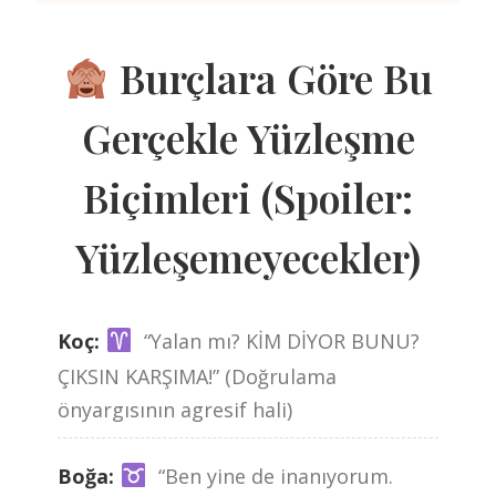
Burçlara Göre Bu
Gerçekle Yüzleşme
Biçimleri (Spoiler:
Yüzleşemeyecekler)
Koç:
“Yalan mı? KİM DİYOR BUNU?
ÇIKSIN KARŞIMA!” (Doğrulama
önyargısının agresif hali)
Boğa:
“Ben yine de inanıyorum.