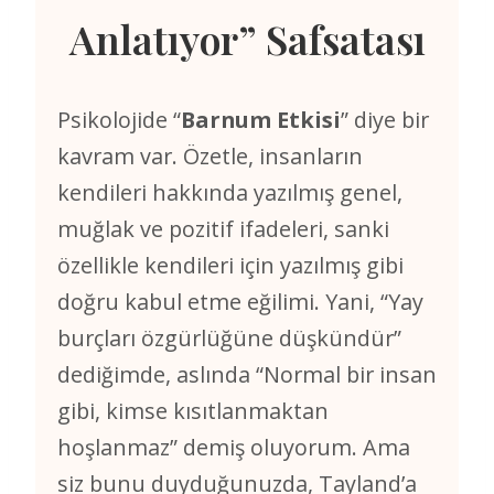
Anlatıyor” Safsatası
Psikolojide “
Barnum Etkisi
” diye bir
kavram var. Özetle, insanların
kendileri hakkında yazılmış genel,
muğlak ve pozitif ifadeleri, sanki
özellikle kendileri için yazılmış gibi
doğru kabul etme eğilimi. Yani, “Yay
burçları özgürlüğüne düşkündür”
dediğimde, aslında “Normal bir insan
gibi, kimse kısıtlanmaktan
hoşlanmaz” demiş oluyorum. Ama
siz bunu duyduğunuzda, Tayland’a