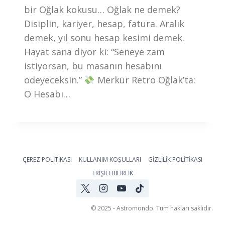
bir Oğlak kokusu… Oğlak ne demek?
Disiplin, kariyer, hesap, fatura. Aralık
demek, yıl sonu hesap kesimi demek.
Hayat sana diyor ki: “Seneye zam
istiyorsan, bu masanın hesabını
ödeyeceksin.”
Merkür Retro Oğlak’ta:
O Hesabı…
ÇEREZ POLİTİKASI
KULLANIM KOŞULLARI
GİZLİLİK POLİTİKASI
ERİŞİLEBİLİRLİK
© 2025 - Astromondo. Tüm hakları saklıdır.