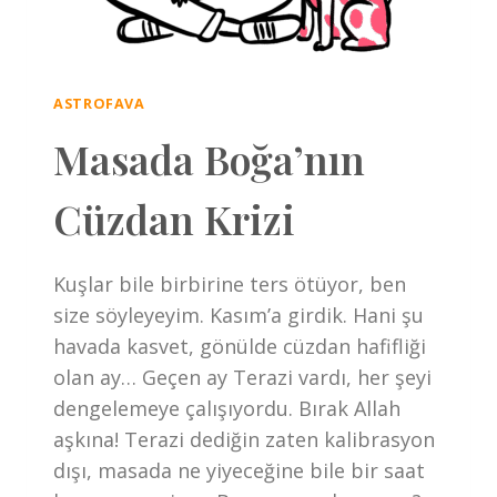
ASTROFAVA
Masada Boğa’nın
Cüzdan Krizi
Kuşlar bile birbirine ters ötüyor, ben
size söyleyeyim. Kasım’a girdik. Hani şu
havada kasvet, gönülde cüzdan hafifliği
olan ay… Geçen ay Terazi vardı, her şeyi
dengelemeye çalışıyordu. Bırak Allah
aşkına! Terazi dediğin zaten kalibrasyon
dışı, masada ne yiyeceğine bile bir saat