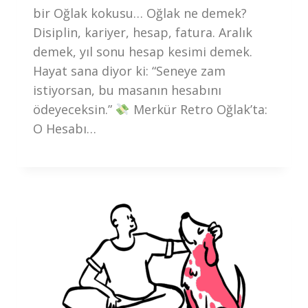
bir Oğlak kokusu… Oğlak ne demek?
Disiplin, kariyer, hesap, fatura. Aralık
demek, yıl sonu hesap kesimi demek.
Hayat sana diyor ki: “Seneye zam
istiyorsan, bu masanın hesabını
ödeyeceksin.”
Merkür Retro Oğlak’ta:
O Hesabı…