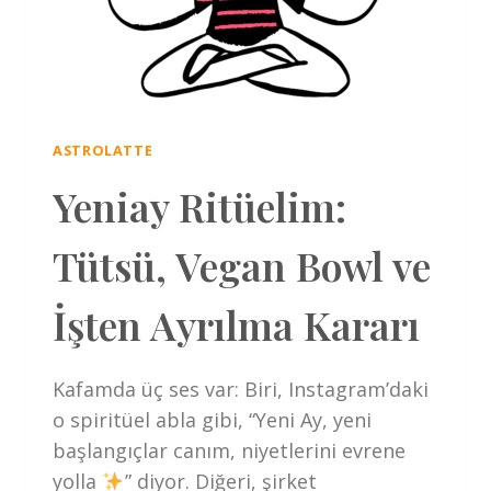
ASTROLATTE
Yeniay Ritüelim:
Tütsü, Vegan Bowl ve
İşten Ayrılma Kararı
Kafamda üç ses var: Biri, Instagram’daki
o spiritüel abla gibi, “Yeni Ay, yeni
başlangıçlar canım, niyetlerini evrene
yolla
” diyor. Diğeri, şirket