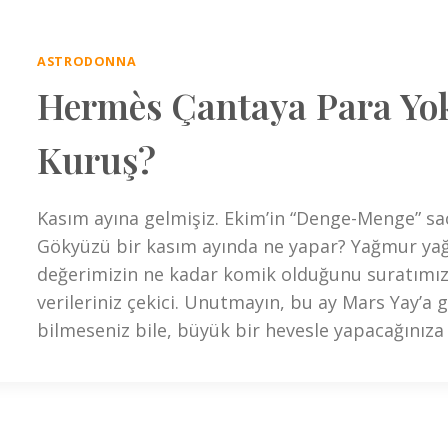
ASTRODONNA
Hermès Çantaya Para Yok
Kuruş?
Kasım ayına gelmişiz. Ekim’in “Denge-Menge” saç
Gökyüzü bir kasım ayında ne yapar? Yağmur yağd
değerimizin ne kadar komik olduğunu suratımıza
verileriniz çekici. Unutmayın, bu ay Mars Yay’a g
bilmeseniz bile, büyük bir hevesle yapacağınıza