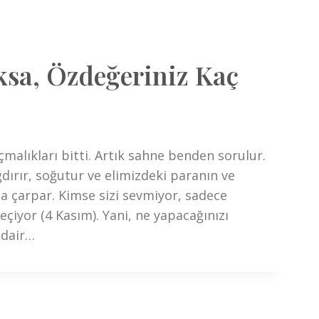
sa, Özdeğeriniz Kaç
malıkları bitti. Artık sahne benden sorulur.
ırır, soğutur ve elimizdeki paranın ve
 çarpar. Kimse sizi sevmiyor, sadece
eçiyor (4 Kasım). Yani, ne yapacağınızı
 dair…