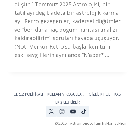
düşün.” Temmuz 2025 Astrolojisi, bir
tatil ayı değil; adeta bir astrolojik karma
ayı. Retro gezegenler, kadersel düğümler
ve “ben daha kaç doğum haritası analizi
kaldırabilirim” soruları havada uçuşuyor.
(Not: Merkür Retro’su başlarken tüm
eski sevgililerin aynı anda “N’aber?”…
ÇEREZ POLİTİKASI
KULLANIM KOŞULLARI
GİZLİLİK POLİTİKASI
ERİŞİLEBİLİRLİK
© 2025 - Astromondo. Tüm hakları saklıdır.