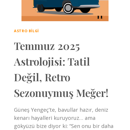
ASTRO BILGI
Temmuz 2025
Astrolojisi: Tatil
Değil, Retro
Sezonuymuş Meğer!
Güneş Yengeç’te, bavullar hazır, deniz
kenarı hayalleri kuruyoruz… ama
gökyüzü bize diyor ki: “Sen onu bir daha