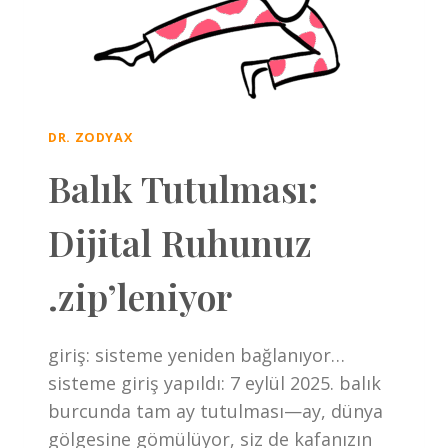
DR. ZODYAX
Balık Tutulması:
Dijital Ruhunuz
.zip’leniyor
giriş: sisteme yeniden bağlanıyor…
sisteme giriş yapıldı: 7 eylül 2025. balık
burcunda tam ay tutulması—ay, dünya
gölgesine gömülüyor, siz de kafanızın