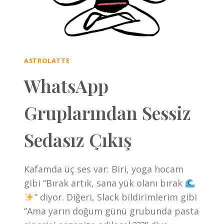
ASTROLATTE
WhatsApp
Gruplarından Sessiz
Sedasız Çıkış
Kafamda üç ses var: Biri, yoga hocam
gibi “Bırak artık, sana yük olanı bırak
” diyor. Diğeri, Slack bildirimlerim gibi
“Ama yarın doğum günü grubunda pasta