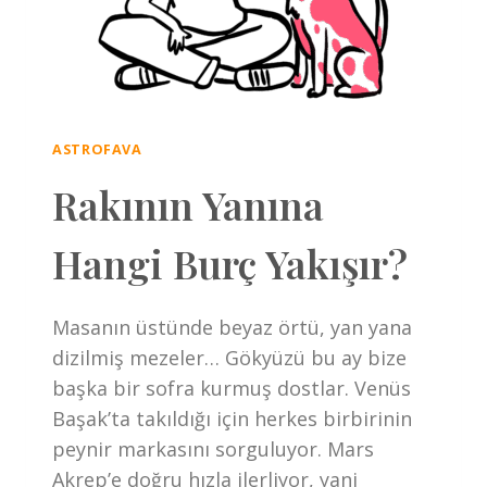
ASTROFAVA
Rakının Yanına
Hangi Burç Yakışır?
Masanın üstünde beyaz örtü, yan yana
dizilmiş mezeler… Gökyüzü bu ay bize
başka bir sofra kurmuş dostlar. Venüs
Başak’ta takıldığı için herkes birbirinin
peynir markasını sorguluyor. Mars
Akrep’e doğru hızla ilerliyor, yani