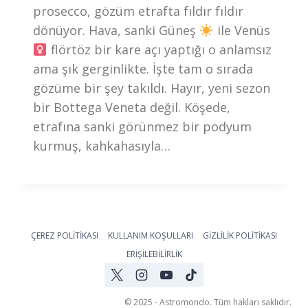
prosecco, gözüm etrafta fıldır fıldır
dönüyor. Hava, sanki Güneş
ile Venüs
flörtöz bir kare açı yaptığı o anlamsız
ama şık gerginlikte. İşte tam o sırada
gözüme bir şey takıldı. Hayır, yeni sezon
bir Bottega Veneta değil. Köşede,
etrafına sanki görünmez bir podyum
kurmuş, kahkahasıyla…
ÇEREZ POLİTİKASI
KULLANIM KOŞULLARI
GİZLİLİK POLİTİKASI
ERİŞİLEBİLİRLİK
© 2025 - Astromondo. Tüm hakları saklıdır.